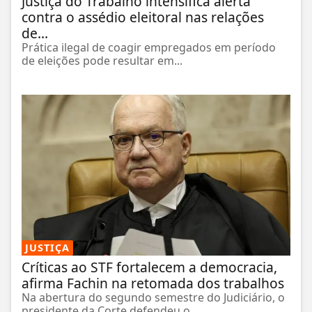
Justiça do Trabalho intensifica alerta
contra o assédio eleitoral nas relações
de...
Prática ilegal de coagir empregados em período
de eleições pode resultar em...
JUSTIÇA
Críticas ao STF fortalecem a democracia,
afirma Fachin na retomada dos trabalhos
Na abertura do segundo semestre do Judiciário, o
presidente da Corte defendeu o...