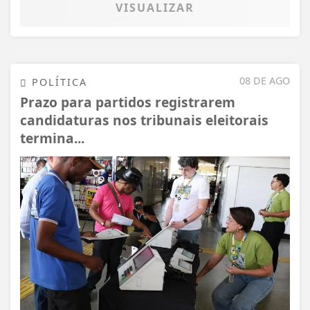
VISUALIZAR
08 DE AGO
POLÍTICA
Prazo para partidos registrarem
candidaturas nos tribunais eleitorais
termina...