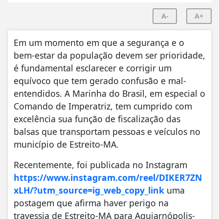
A-
A+
Em um momento em que a segurança e o
bem-estar da população devem ser prioridade,
é fundamental esclarecer e corrigir um
equívoco que tem gerado confusão e mal-
entendidos. A Marinha do Brasil, em especial o
Comando de Imperatriz, tem cumprido com
excelência sua função de fiscalização das
balsas que transportam pessoas e veículos no
município de Estreito-MA.
Recentemente, foi publicada no Instagram
https://www.instagram.com/reel/DIKER7ZN
xLH/?utm_source=ig_web_copy_link
uma
postagem que afirma haver perigo na
travessia de Estreito-MA para Aguiarnópolis-