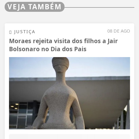
VEJA TAMBÉM
08 DE AGO
JUSTIÇA
Moraes rejeita visita dos filhos a Jair
Bolsonaro no Dia dos Pais