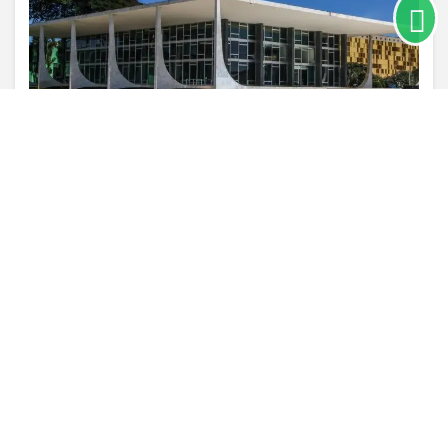
PARA MAIS INFORMAÇÕES,
ACESSE NOSSOS TERMOS
CLICANDO AQUI
PROSSEGUIR
VISUALIZAR
TODAS AS POSTAGENS