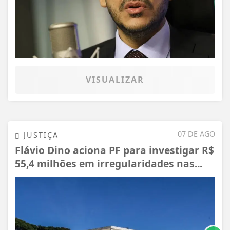
VISUALIZAR
07 DE AGO
JUSTIÇA
Flávio Dino aciona PF para investigar R$
55,4 milhões em irregularidades nas...
Termos de Uso e Privacidade
Esse site utiliza cookies para melhorar sua
experiência de navegação. Ao continuar o acesso,
entendemos que você concorda com nossos Termos
de Uso e Privacidade.