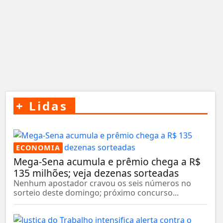
+
Lidas
ECONOMIA
Mega-Sena acumula e prêmio chega a R$
135 milhões; veja dezenas sorteadas
Nenhum apostador cravou os seis números no
sorteio deste domingo; próximo concurso...