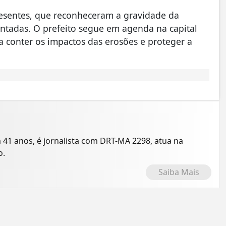
resentes, que reconheceram a gravidade da
ntadas. O prefeito segue em agenda na capital
a conter os impactos das erosões e proteger a
 41 anos, é jornalista com DRT-MA 2298, atua na
o.
Saiba Mais