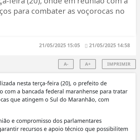
rça-feira (20), onde em reunião com a
ços para combater as voçorocas no
21/05/2025 15:05
21/05/2025 14:58
A-
A+
IMPRIMIR
izada nesta terça-feira (20), o prefeito de
ião com a bancada federal maranhense para tratar
rocas que atingem o Sul do Maranhão, com
união e compromisso dos parlamentares
antir recursos e apoio técnico que possibilitem