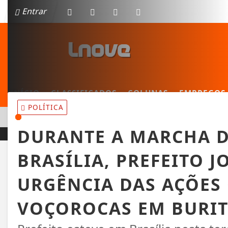
Entrar
INÍCIO
CLASSIFICADOS
COLUNAS
EMPREGOS
POLÍTICA
EM ALTA
NOVA LEI ASSEGURA PISO MÍNIMO DO FRETE NO TRANSPORT
DURANTE A MARCHA D
BRASÍLIA, PREFEITO 
URGÊNCIA DAS AÇÕES
VOÇOROCAS EM BURI