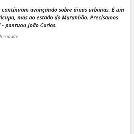
 e continuam avançando sobre áreas urbanas. É um
iticupu, mas ao estado do Maranhão. Precisamos
 - pontuou João Carlos.
blicidade