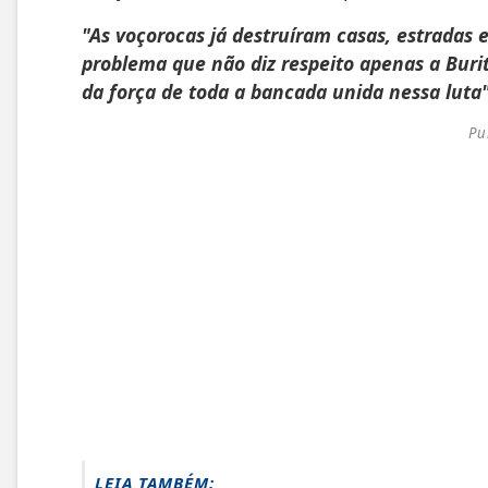
"As voçorocas já destruíram casas, estradas
problema que não diz respeito apenas a Bur
da força de toda a bancada unida nessa luta"
Pu
LEIA TAMBÉM: