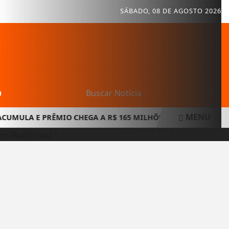
SÁBADO, 08 DE AGOSTO 2026
O
MENU
LA E PRÊMIO CHEGA A R$ 165 MILHÕES EM NOVO SORTEIO