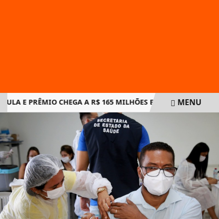
MENU
 E PRÊMIO CHEGA A R$ 165 MILHÕES EM NOVO SORTEIO
EM ALTA