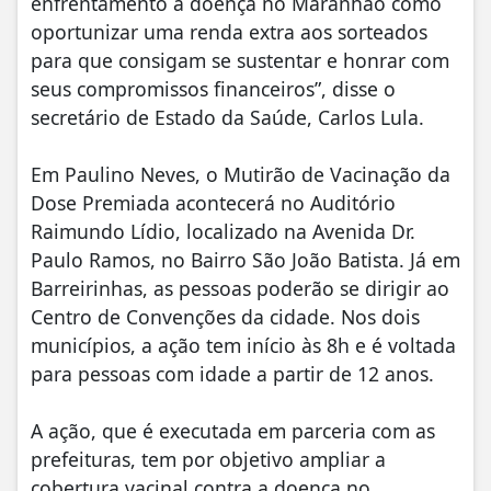
enfrentamento à doença no Maranhão como
oportunizar uma renda extra aos sorteados
para que consigam se sustentar e honrar com
seus compromissos financeiros”, disse o
secretário de Estado da Saúde, Carlos Lula.
Em Paulino Neves, o Mutirão de Vacinação da
Dose Premiada acontecerá no Auditório
Raimundo Lídio, localizado na Avenida Dr.
Paulo Ramos, no Bairro São João Batista. Já em
Barreirinhas, as pessoas poderão se dirigir ao
Centro de Convenções da cidade. Nos dois
municípios, a ação tem início às 8h e é voltada
para pessoas com idade a partir de 12 anos.
A ação, que é executada em parceria com as
prefeituras, tem por objetivo ampliar a
cobertura vacinal contra a doença no