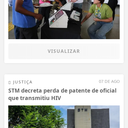
VISUALIZAR
07 DE AGO
JUSTIÇA
STM decreta perda de patente de oficial
que transmitiu HIV