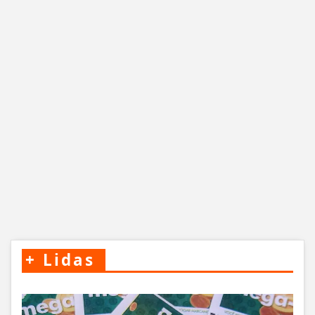
+
Lidas