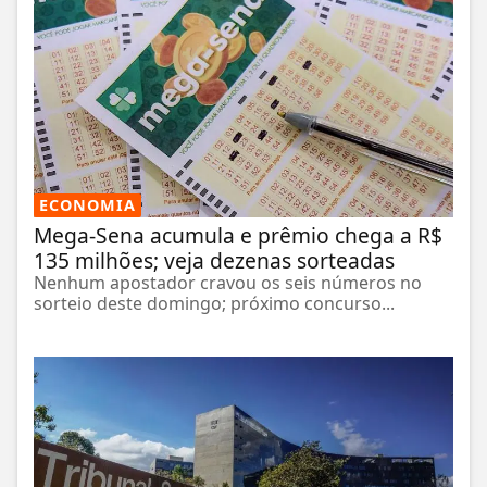
ECONOMIA
Mega-Sena acumula e prêmio chega a R$
135 milhões; veja dezenas sorteadas
Nenhum apostador cravou os seis números no
sorteio deste domingo; próximo concurso...