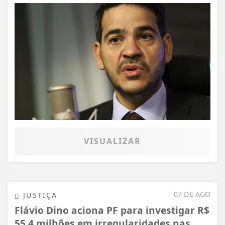
VISUALIZAR
07 DE AGO
JUSTIÇA
Flávio Dino aciona PF para investigar R$
55,4 milhões em irregularidades nas...